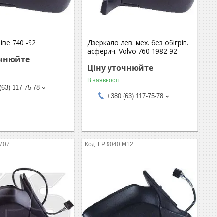
іве 740 -92
Дзеркало лев. мех. без обігрів.
асферич. Volvo 760 1982-92
очнюйте
Ціну уточнюйте
В наявності
(63) 117-75-78
+380 (63) 117-75-78
 M07
FP 9040 M12