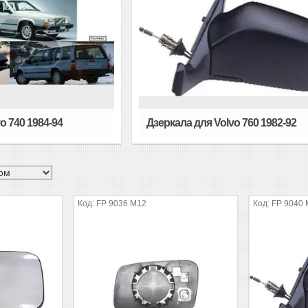
o 740 1984-94
Дзеркала для Volvo 760 1982-92
FP 9036 M12
FP 9040