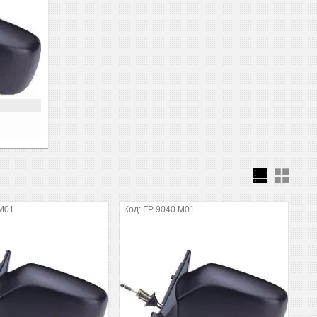
 M01
FP 9040 M01