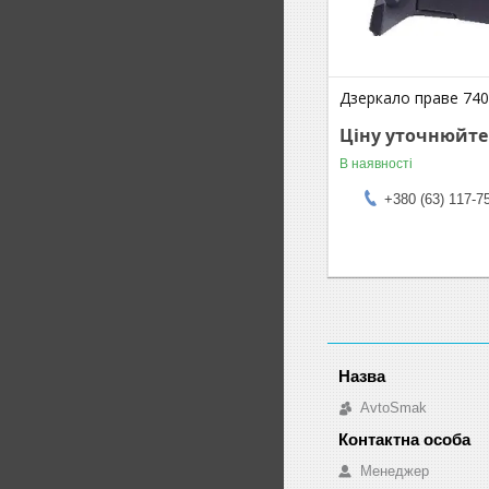
Дзеркало праве 740
Ціну уточнюйте
В наявності
+380 (63) 117-7
AvtoSmak
Менеджер