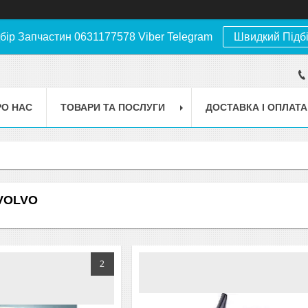
бір Запчастин 0631177578 Viber Telegram
Швидкий Підб
РО НАС
ТОВАРИ ТА ПОСЛУГИ
ДОСТАВКА І ОПЛАТА
 VOLVO
2