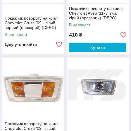
Покажчик повороту на крилі
Chevrolet Aveo '11- лівий,
сірий (прозорий) (DEPO)
Покажчик повороту на крилі
Chevrolet Cruze '09 - лівий,
В наявності
чорний (прозорий) (DEPO)
410
В наявності
₴
Ціну уточнюйте
Купити
Покажчик повороту на крилі
Chevrolet Cruze '09 - лівий,