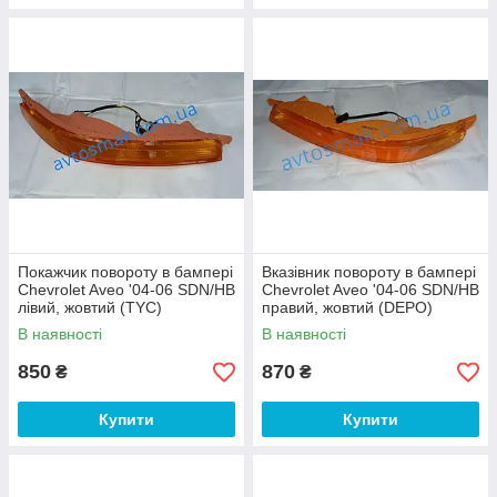
Покажчик повороту в бампері
Вказівник повороту в бампері
Chevrolet Aveo '04-06 SDN/HB
Chevrolet Aveo '04-06 SDN/HB
лівий, жовтий (TYC)
правий, жовтий (DEPO)
В наявності
В наявності
850
870
₴
₴
Купити
Купити