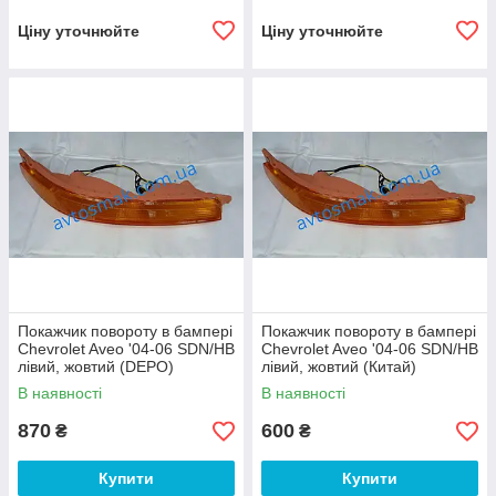
Ціну уточнюйте
Ціну уточнюйте
Покажчик повороту в бампері
Покажчик повороту в бампері
Chevrolet Aveo '04-06 SDN/HB
Chevrolet Aveo '04-06 SDN/HB
лівий, жовтий (DEPO)
лівий, жовтий (Китай)
В наявності
В наявності
870
600
₴
₴
Купити
Купити