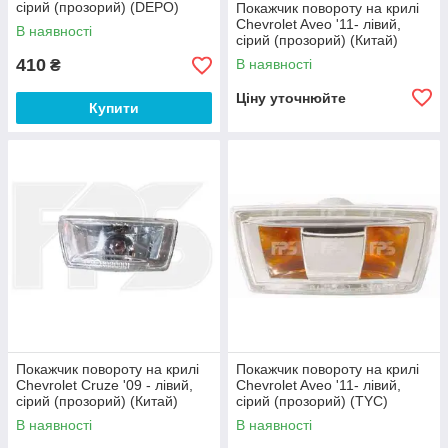
сірий (прозорий) (DEPO)
Покажчик повороту на крилі
Chevrolet Aveo '11- лівий,
В наявності
сірий (прозорий) (Китай)
410
В наявності
₴
Ціну уточнюйте
Купити
Покажчик повороту на крилі
Покажчик повороту на крилі
Chevrolet Cruze '09 - лівий,
Chevrolet Aveo '11- лівий,
сірий (прозорий) (Китай)
сірий (прозорий) (TYC)
В наявності
В наявності