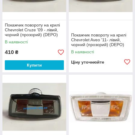
Покажчик повороту на крилі
Chevrolet Cruze '09 - лівий,
чорний (прозорий) (DEPO)
Покажчик повороту на крилі
Chevrolet Aveo '11- лівий,
В наявності
чорний (прозорий) (DEPO)
410
В наявності
₴
Ціну уточнюйте
Купити