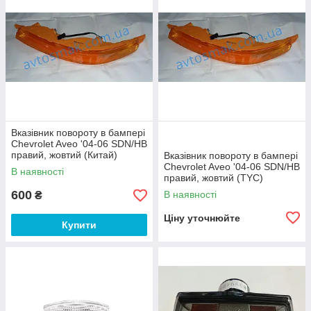
Вказівник повороту в бампері
Chevrolet Aveo '04-06 SDN/HB
правий, жовтий (Китай)
Вказівник повороту в бампері
Chevrolet Aveo '04-06 SDN/HB
В наявності
правий, жовтий (TYC)
600
В наявності
₴
Ціну уточнюйте
Купити