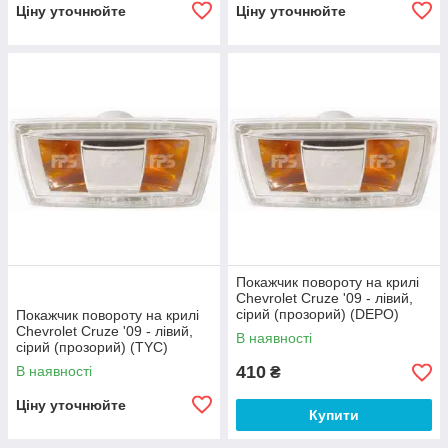
Ціну уточнюйте
Ціну уточнюйте
Покажчик повороту на крилі
Chevrolet Cruze '09 - лівий,
сірий (прозорий) (DEPO)
Покажчик повороту на крилі
Chevrolet Cruze '09 - лівий,
В наявності
сірий (прозорий) (TYC)
410
В наявності
₴
Ціну уточнюйте
Купити