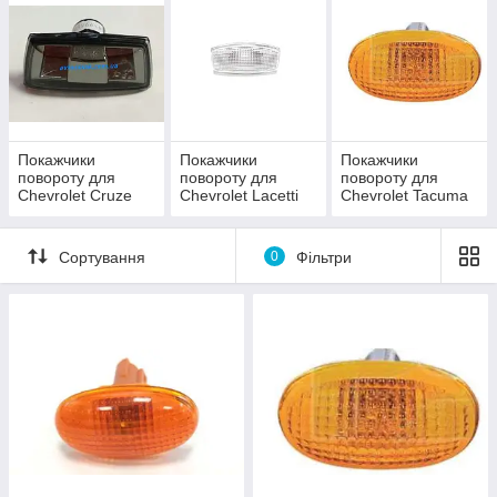
Покажчики
Покажчики
Покажчики
повороту для
повороту для
повороту для
Chevrolet Cruze
Chevrolet Lacetti
Chevrolet Tacuma
'09-
'03-12 SDN/HB
'00-08
Сортування
0
Фільтри