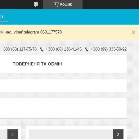
Кошик
ір
й час. viber\telegram 0631177578
+380 (63) 117-75-78
+380 (68) 138-41-45
+380 (99) 333-50-92
ПОВЕРНЕНЯ ТА ОБМІН
2
2