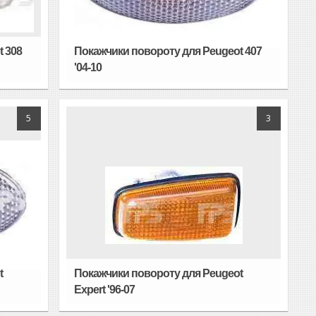
 308
Покажчики повороту для Peugeot 407
'04-10
5
3
t
Покажчики повороту для Peugeot
Expert '96-07