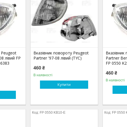
 Peugeot
Вказівник повороту Peugeot
Вказівник
-08 лівий FP
Partner '97-08 лівий (TYC)
Partner Ber
86383
FP 0550 K2
460 ₴
460 ₴
В наявності
В наявності
Купити
FP 0550 KB10-E
FP 0550 