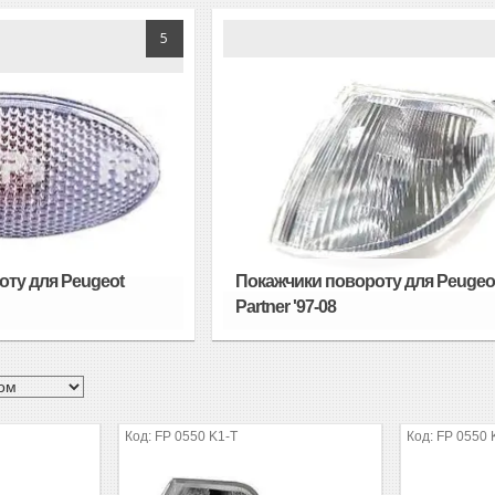
5
оту для Peugeot
Покажчики повороту для Peugeo
Partner '97-08
FP 0550 K1-T
FP 0550 