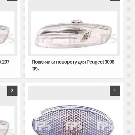
 207
Покажчики повороту для Peugeot 3008
'09-
2
5