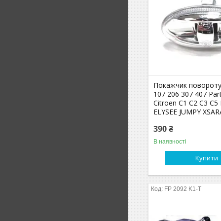
Покажчик повороту
107 206 307 407 Part
Citroen C1 C2 C3 C5 
ELYSEE JUMPY XSAR
390 ₴
В наявності
Купити
FP 2092 K1-T