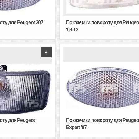
ту для Peugeot 307
Покажчики повороту для Peugeot
'08-13
4
оту для Peugeot
Покажчики повороту для Peugeo
Expert '07-