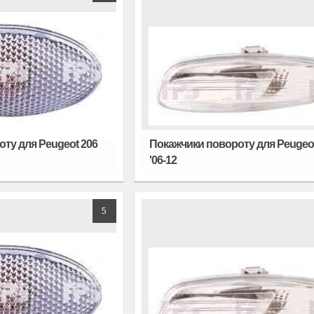
ту для Peugeot 206
Покажчики повороту для Peugeot
'06-12
5