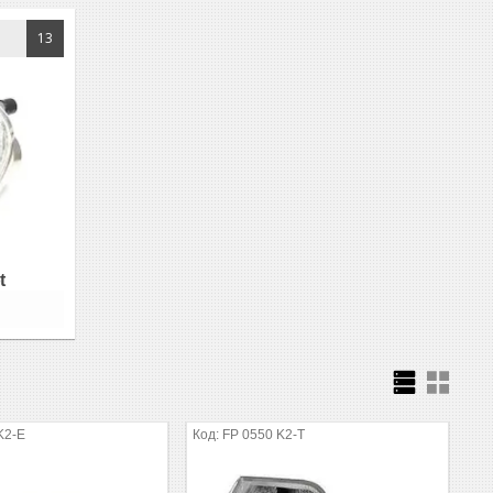
13
t
K2-E
FP 0550 K2-T