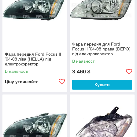
Фара передня для Ford
Focus II '04-08 права (DEPO)
під електрокоректор
Фара передня Ford Focus II
'04-08 ліва (HELLA) під
В наявності
електрокоректор
3 460
В наявності
₴
Ціну уточнюйте
Купити