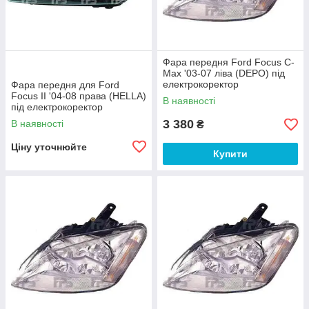
Фара передня Ford Focus C-
Max '03-07 ліва (DEPO) під
електрокоректор
Фара передня для Ford
Focus II '04-08 права (HELLA)
В наявності
під електрокоректор
3 380
В наявності
₴
Ціну уточнюйте
Купити