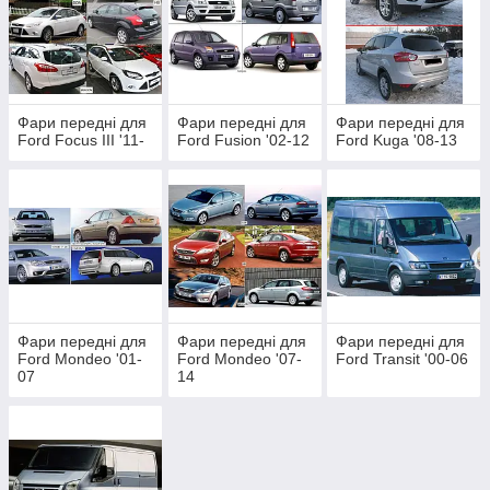
Фари передні для
Фари передні для
Фари передні для
Ford Focus III '11-
Ford Fusion '02-12
Ford Kuga '08-13
Фари передні для
Фари передні для
Фари передні для
Ford Mondeo '01-
Ford Mondeo '07-
Ford Transit '00-06
07
14