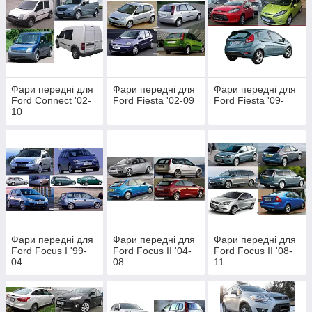
Фари передні для
Фари передні для
Фари передні для
Ford Connect '02-
Ford Fiesta '02-09
Ford Fiesta '09-
10
Фари передні для
Фари передні для
Фари передні для
Ford Focus I '99-
Ford Focus II '04-
Ford Focus II '08-
04
08
11