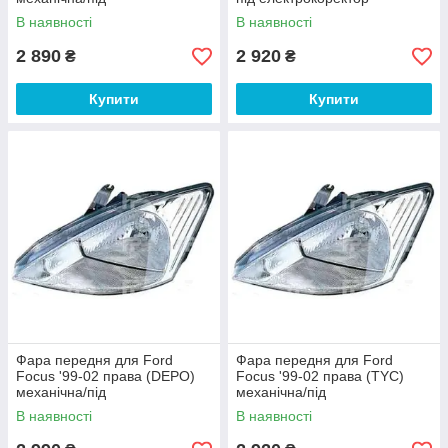
електрокоректор
В наявності
В наявності
2 890
2 920
₴
₴
Купити
Купити
Фара передня для Ford
Фара передня для Ford
Focus '99-02 права (DEPO)
Focus '99-02 права (TYC)
механічна/під
механічна/під
електрокоректор
електрокоректор
В наявності
В наявності