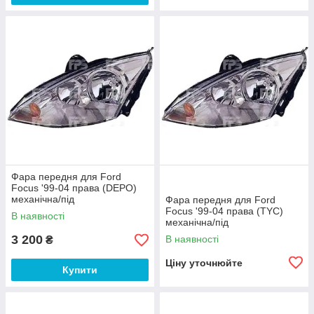
Фара передня для Ford
Focus '99-04 права (DEPO)
механічна/під
Фара передня для Ford
електрокоректор
Focus '99-04 права (TYC)
В наявності
механічна/під
електрокоректор
3 200
В наявності
₴
Ціну уточнюйте
Купити