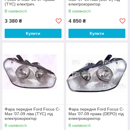
(TYC) електрич.
електрокоректор
В наявності
В наявності
3 380
4 850
₴
₴
Купити
Купити
Фара передня Ford Focus C-
Фара передня Ford Focus C-
Max '07-09 ліва (TYC) під
Max '07-09 права (DEPO) під
електрокоректор
електрокоректор
В наявності
В наявності