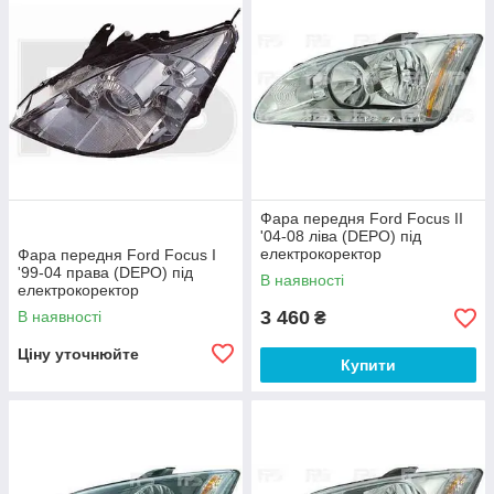
Фара передня Ford Focus II
'04-08 ліва (DEPO) під
електрокоректор
Фара передня Ford Focus I
'99-04 права (DEPO) під
В наявності
електрокоректор
3 460
В наявності
₴
Ціну уточнюйте
Купити