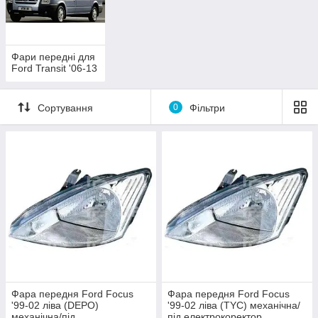
Фари передні для
Ford Transit '06-13
Сортування
0
Фільтри
Фара передня Ford Focus
Фара передня Ford Focus
'99-02 ліва (DEPO)
'99-02 ліва (TYC) механічна/
механічна/під
під електрокоректор