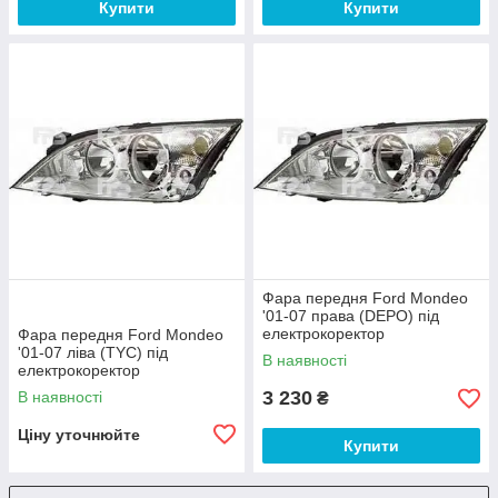
Купити
Купити
Фара передня Ford Mondeo
'01-07 права (DEPO) під
електрокоректор
Фара передня Ford Mondeo
'01-07 ліва (TYC) під
В наявності
електрокоректор
3 230
В наявності
₴
Ціну уточнюйте
Купити