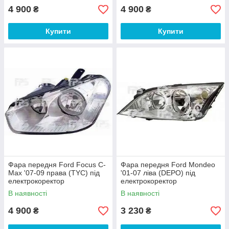
4 900
4 900
₴
₴
Купити
Купити
Фара передня Ford Focus C-
Фара передня Ford Mondeo
Max '07-09 права (TYC) під
'01-07 ліва (DEPO) під
електрокоректор
електрокоректор
В наявності
В наявності
4 900
3 230
₴
₴