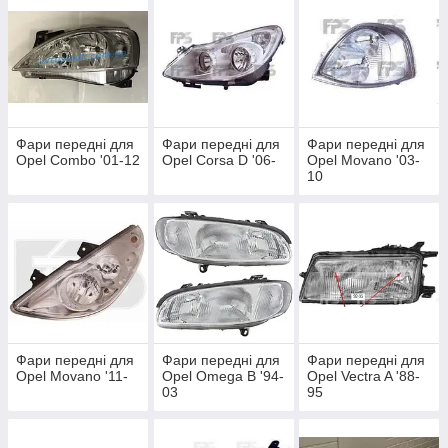
Фари передні для
Фари передні для
Фари передні для
Opel Combo '01-12
Opel Corsa D '06-
Opel Movano '03-
10
Фари передні для
Фари передні для
Фари передні для
Opel Movano '11-
Opel Omega B '94-
Opel Vectra A '88-
03
95