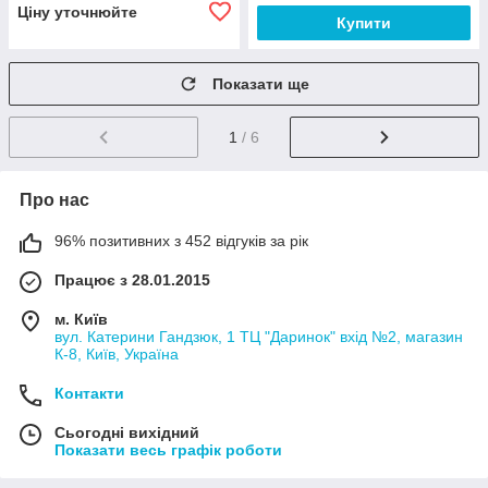
Ціну уточнюйте
Купити
Показати ще
1
/ 6
Про нас
96% позитивних з 452 відгуків за рік
Працює з 28.01.2015
м. Київ
вул. Катерини Гандзюк, 1 ТЦ "Даринок" вхід №2, магазин
К-8, Київ, Україна
Контакти
Сьогодні вихідний
Показати весь графік роботи