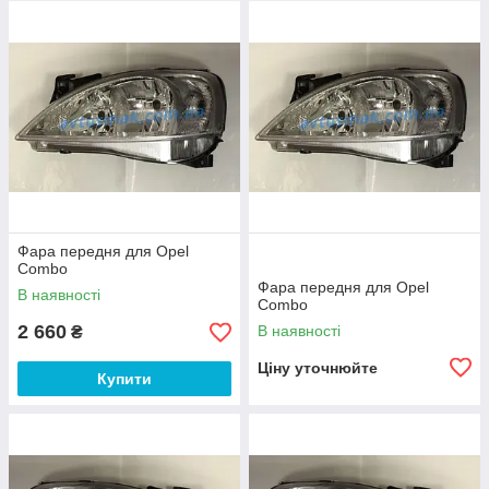
Фара передня для Opel
Combo
Фара передня для Opel
В наявності
Combo
2 660
В наявності
₴
Ціну уточнюйте
Купити