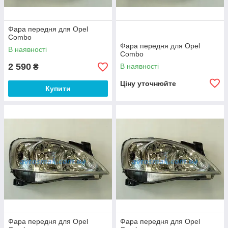
Фара передня для Opel
Combo
Фара передня для Opel
В наявності
Combo
2 590
В наявності
₴
Ціну уточнюйте
Купити
Фара передня для Opel
Фара передня для Opel