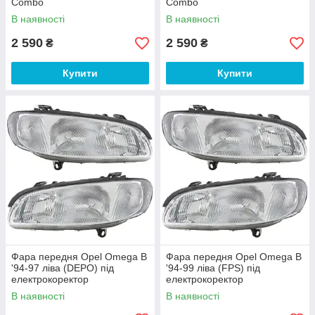
Combo
Combo
В наявності
В наявності
2 590
2 590
₴
₴
Купити
Купити
Фара передня Opel Omega B
Фара передня Opel Omega B
'94-97 ліва (DEPO) під
'94-99 ліва (FPS) під
електрокоректор
електрокоректор
В наявності
В наявності