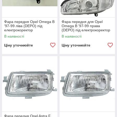
Фара передня Opel Omega B
Фара передня для Opel
'97-99 ліва (DEPO) під
Omega B '97-99 права
електрокоректор
(DEPO) під електрокоректор
В наявності
В наявності
Ціну уточнюйте
Ціну уточнюйте
Фара передня Opel Astra F