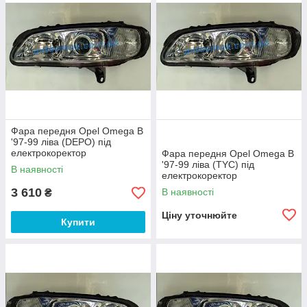
Фара передня Opel Omega B
'97-99 ліва (DEPO) під
електрокоректор
Фара передня Opel Omega B
'97-99 ліва (TYC) під
В наявності
електрокоректор
3 610
В наявності
₴
Ціну уточнюйте
Купити