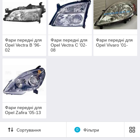
Фари передні для
Фари передні для
Фари передні для
Opel Vectra B '96-
Opel Vectra C '02-
Opel Vivaro '01-
02
08
Фари передні для
Opel Zafira '05-13
Сортування
0
Фільтри