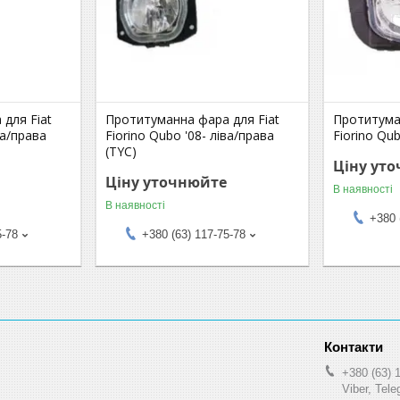
для Fiat
Протитуманна фара для Fiat
Протитума
ва/права
Fiorino Qubo '08- ліва/права
Fiorino Qu
(TYC)
Ціну ут
Ціну уточнюйте
В наявності
В наявності
+380 
5-78
+380 (63) 117-75-78
+380 (63) 
Viber, Tel