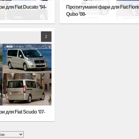
 для Fiat Ducato '94-
Протитуманні фари для Fiat Fiori
Qubo '08-
2
 для Fiat Scudo '07-