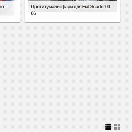
no
Протитуманні фари для Fiat Scudo '00-
06