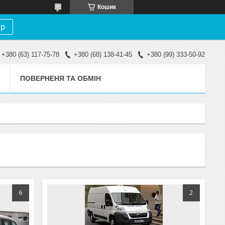
Кошик
ір
+380 (63) 117-75-78
+380 (68) 138-41-45
+380 (99) 333-50-92
ПОВЕРНЕНЯ ТА ОБМІН
6
2