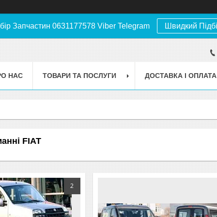
бір Запчастин 0631177578 Viber Telegram
Швидкий Підб
РО НАС
ТОВАРИ ТА ПОСЛУГИ
ДОСТАВКА І ОПЛАТА
анні FIAT
2