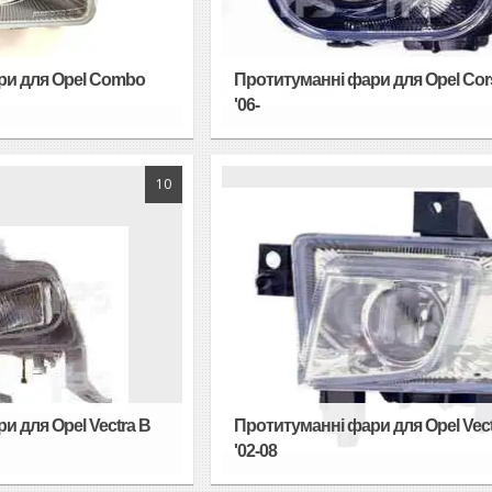
ри для Opel Combo
Протитуманні фари для Opel Cor
'06-
10
и для Opel Vectra B
Протитуманні фари для Opel Vect
'02-08