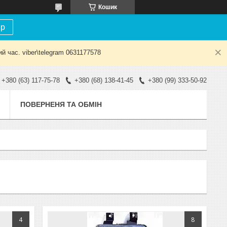
Кошик
ір
й час. viber\telegram 0631177578
+380 (63) 117-75-78
+380 (68) 138-41-45
+380 (99) 333-50-92
ПОВЕРНЕНЯ ТА ОБМІН
4
8