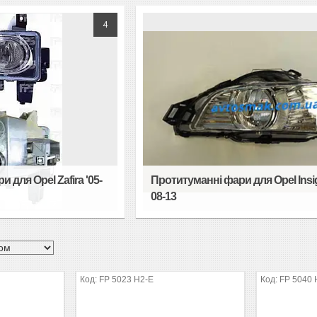
4
 для Opel Zafira '05-
Протитуманні фари для Opel Insi
08-13
FP 5023 H2-E
FP 5040 