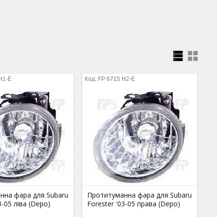
H1-E
FP 6715 H2-E
нна фара для Subaru
Протитуманна фара для Subaru
3-05 ліва (Depo)
Forester '03-05 права (Depo)