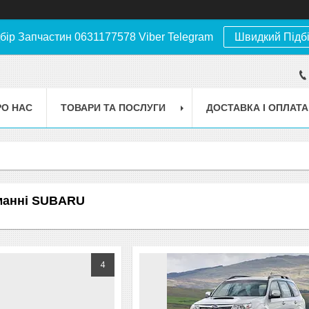
бір Запчастин 0631177578 Viber Telegram
Швидкий Підб
РО НАС
ТОВАРИ ТА ПОСЛУГИ
ДОСТАВКА І ОПЛАТА
манні SUBARU
4