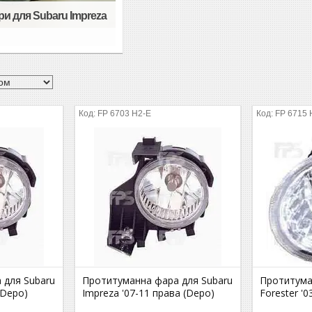
и для Subaru Impreza
FP 6703 H2-E
FP 6715 
 для Subaru
Протитуманна фара для Subaru
Протитума
(Depo)
Impreza '07-11 права (Depo)
Forester '0