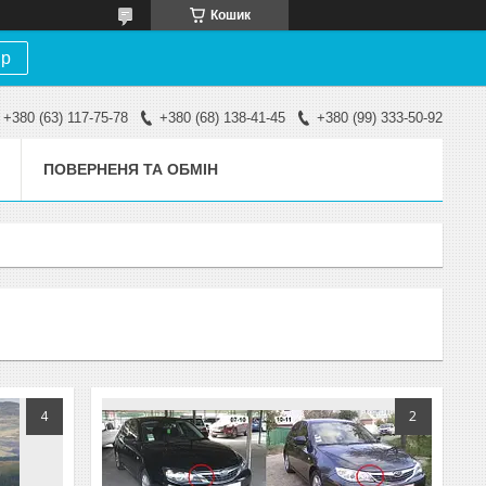
Кошик
ір
+380 (63) 117-75-78
+380 (68) 138-41-45
+380 (99) 333-50-92
ПОВЕРНЕНЯ ТА ОБМІН
4
2