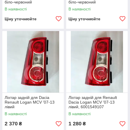
біло-червоний
біло-червоний
В наявності
В наявності
Ціну уточнюйте
Ціну уточнюйте
Ліхтар задній для Dacia
Ліхтар задній для Renault
Renault Logan MCV '07-13
Dacia Logan MCV '07-13
лівий
лівий, 6001549107
В наявності
В наявності
2 370
1 280
₴
₴