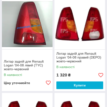
Ліхтар задній для Renault
Logan '04-08 правий (DEPO)
жовто-червоний
Ліхтар задній для Renault
Logan '04-08 лівий (TYC)
В наявності
жовто-червоний
1 320
В наявності
₴
Ціну уточнюйте
Купити