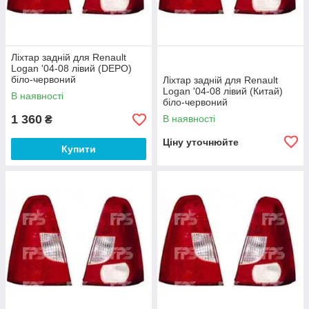
Ліхтар задній для Renault
Logan '04-08 лівий (DEPO)
біло-червоний
Ліхтар задній для Renault
Logan '04-08 лівий (Китай)
В наявності
біло-червоний
1 360
В наявності
₴
Ціну уточнюйте
Купити