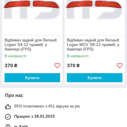
Відбивач задній для Renault
Відбивач задній для Renault
Logan '04-12 правий, у
Logan MCV '08-12 правий, у
бампері (FPS)
бампері (FPS)
В наявності
В наявності
370
370
₴
₴
Купити
Купити
Про нас
95% позитивних з 451 відгука за рік
Працює з 28.01.2015
м. Київ