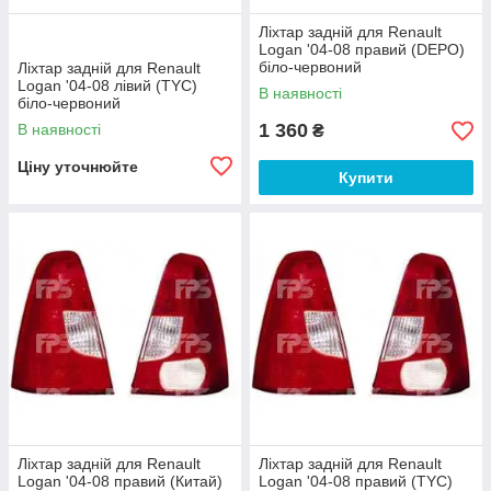
Ліхтар задній для Renault
Logan '04-08 правий (DEPO)
біло-червоний
Ліхтар задній для Renault
Logan '04-08 лівий (TYC)
В наявності
біло-червоний
1 360
В наявності
₴
Ціну уточнюйте
Купити
Ліхтар задній для Renault
Ліхтар задній для Renault
Logan '04-08 правий (Китай)
Logan '04-08 правий (TYC)