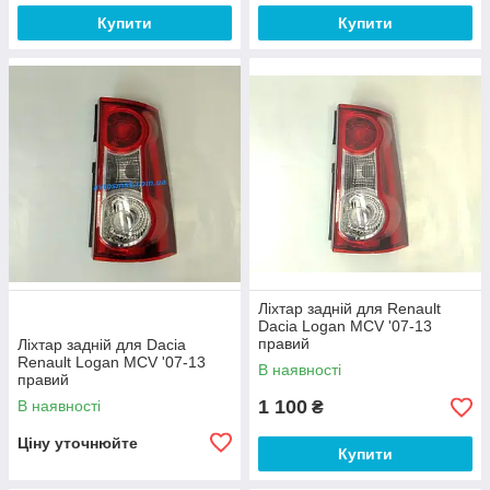
Купити
Купити
Ліхтар задній для Renault
Dacia Logan MCV '07-13
правий
Ліхтар задній для Dacia
Renault Logan MCV '07-13
В наявності
правий
1 100
В наявності
₴
Ціну уточнюйте
Купити