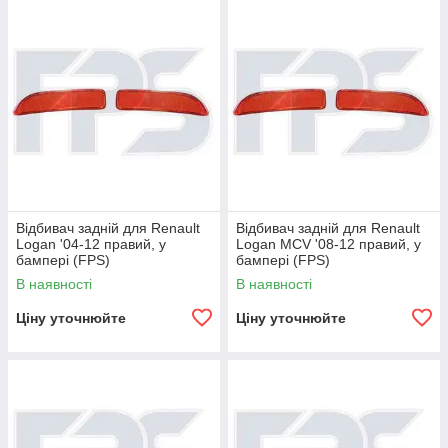
Відбивач задній для Renault
Відбивач задній для Renault
Logan '04-12 правий, у
Logan MCV '08-12 правий, у
бампері (FPS)
бампері (FPS)
В наявності
В наявності
Ціну уточнюйте
Ціну уточнюйте