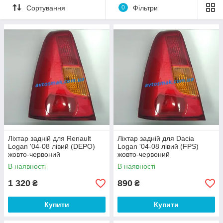
Сортування
0
Фільтри
Ліхтар задній для Renault
Ліхтар задній для Dacia
Logan '04-08 лівий (DEPO)
Logan '04-08 лівий (FPS)
жовто-червоний
жовто-червоний
В наявності
В наявності
1 320
890
₴
₴
Купити
Купити