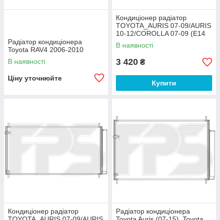
Кондиціонер радіатор
TOYOTA_AURIS 07-09/AURIS
10-12/COROLLA 07-09 (E14
USA E15 EUR)/COROLLA 10-
Радіатор кондиціонера
В наявності
13 (E14 USA
Toyota RAV4 2006-2010
3 420
В наявності
₴
Ціну уточнюйте
Купити
Кондиціонер радіатор
Радіатор кондиціонера
TOYOTA_AURIS 07-09/AURIS
Toyota Auris (07-15), Toyota