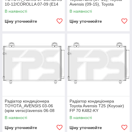
10-12/COROLLA 07-09 (E14
Avensis (09-15), Toyota
USA E15 EUR)/COROLLA 10-
Corolla (07-18) бенз. (AVA)
В наявності
В наявності
13 (E14 USA
Ціну уточнюйте
Ціну уточнюйте
Радіатор кондиціонера
Радіатор кондиціонера
TOYOTA_AVENSIS 03-06
Toyota Avensis T25 (Koyoair)
(крім verso)/avensis 06-08
FP 70 K482-KY
(крім verso)
В наявності
В наявності
Ціну уточнюйте
Ціну уточнюйте