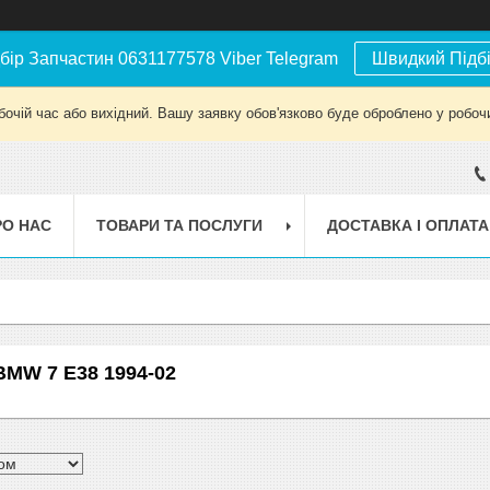
бір Запчастин 0631177578 Viber Telegram
Швидкий Підб
бочій час або вихідний. Вашу заявку обов'язково буде оброблено у робочи
РО НАС
ТОВАРИ ТА ПОСЛУГИ
ДОСТАВКА І ОПЛАТА
BMW 7 E38 1994-02