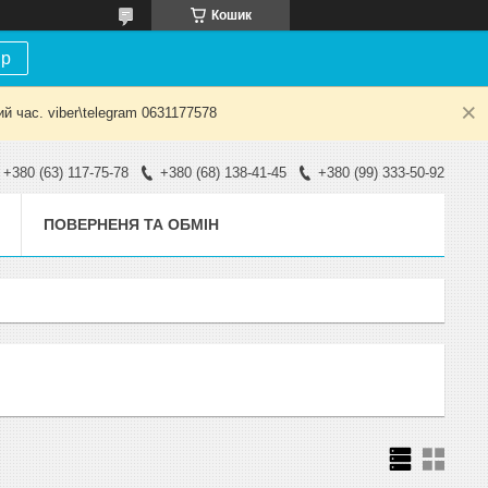
Кошик
ір
й час. viber\telegram 0631177578
+380 (63) 117-75-78
+380 (68) 138-41-45
+380 (99) 333-50-92
ПОВЕРНЕНЯ ТА ОБМІН