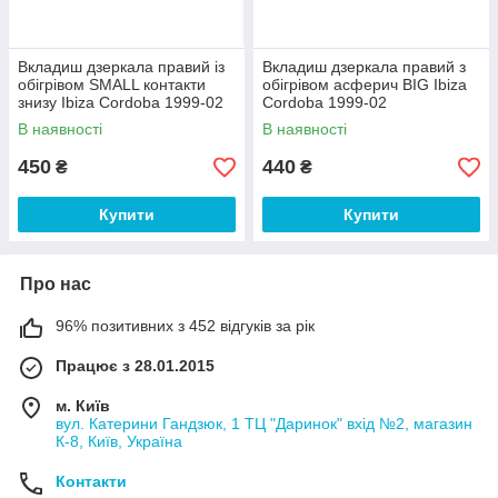
Вкладиш дзеркала правий із
Вкладиш дзеркала правий з
обігрівом SMALL контакти
обігрівом асферич BIG Ibiza
знизу Ibiza Cordoba 1999-02
Cordoba 1999-02
В наявності
В наявності
450
440
₴
₴
Купити
Купити
Про нас
96% позитивних з 452 відгуків за рік
Працює з 28.01.2015
м. Київ
вул. Катерини Гандзюк, 1 ТЦ "Даринок" вхід №2, магазин
К-8, Київ, Україна
Контакти