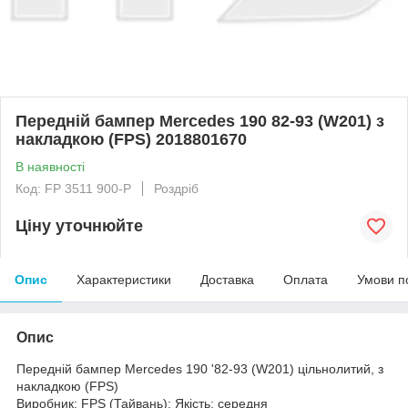
Передній бампер Mercedes 190 82-93 (W201) з
накладкою (FPS) 2018801670
В наявності
Код: FP 3511 900-P
Роздріб
Ціну уточнюйте
Опис
Характеристики
Доставка
Оплата
Умови п
Опис
Передній бампер Mercedes 190 '82-93 (W201) цільнолитий, з
накладкою (FPS)
Виробник: FPS (Тайвань); Якість: середня