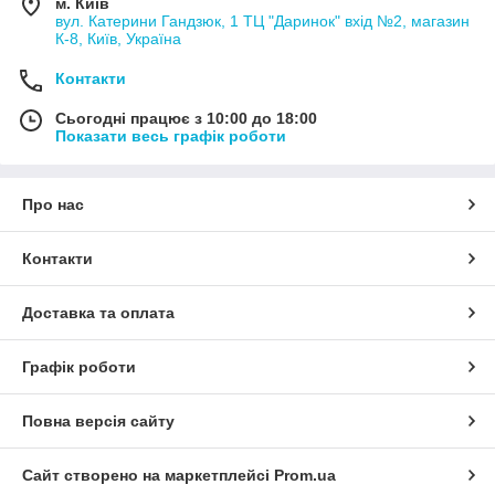
м. Київ
вул. Катерини Гандзюк, 1 ТЦ "Даринок" вхід №2, магазин
К-8, Київ, Україна
Контакти
Сьогодні працює з 10:00 до 18:00
Показати весь графік роботи
Про нас
Контакти
Доставка та оплата
Графік роботи
Повна версія сайту
Сайт створено на маркетплейсі
Prom.ua