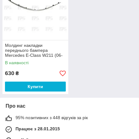
Молдинг накладки
переднього бампера
Mercedes E-Class W211 (06-
09) правий, хром (FPS)
В наявності
2118852322
630
₴
Купити
Про нас
95% позитивних з 448 відгуків за рік
Працює з 28.01.2015