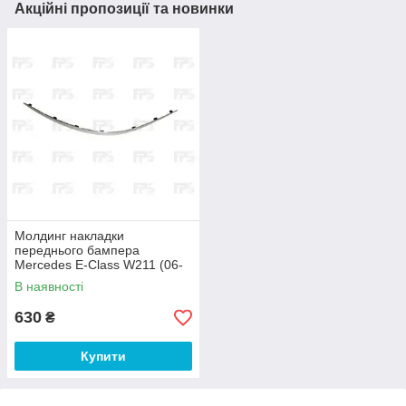
Акційні пропозиції та новинки
Молдинг накладки
переднього бампера
Mercedes E-Class W211 (06-
09) правий, хром (FPS)
В наявності
2118852322
630
₴
Купити