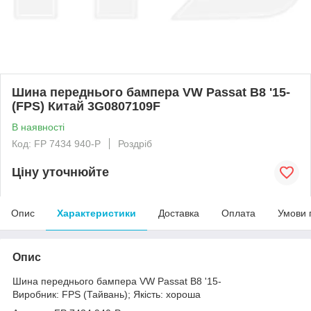
Шина переднього бампера VW Passat B8 '15-
(FPS) Китай 3G0807109F
В наявності
Код: FP 7434 940-P
Роздріб
Ціну уточнюйте
Опис
Характеристики
Доставка
Оплата
Умови 
Опис
Шина переднього бампера VW Passat B8 '15-
Виробник: FPS (Тайвань); Якість: хороша