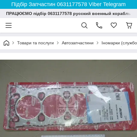
Підбір Запчастин 0631177578 Viber Telegram
ПРАЦЮЄМО підбір 0631177578 русский военный корабль и
Товари та послуги
Автозапчастини
Іномарки (службо