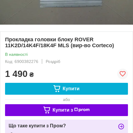
Прокладка головки блоку ROVER
11K2D/14K4F/18K4F MLS (вир-во Corteco)
В наявності
Код: 6900382276
Роздріб
1 490
₴
Купити
або
Купити з
Що таке купити з Пром?