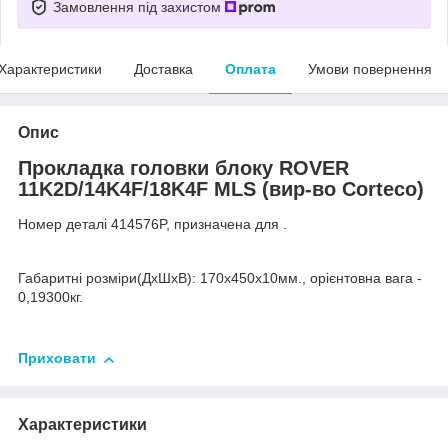
Замовлення під захистом
Характеристики
Доставка
Оплата
Умови повернення
Опис
Прокладка головки блоку ROVER
11K2D/14K4F/18K4F MLS (вир-во Corteco)
Номер деталі 414576P, призначена для .
Габаритні розміри(ДхШхВ): 170x450x10мм., орієнтовна вага -
0,19300кг.
Приховати
Характеристики