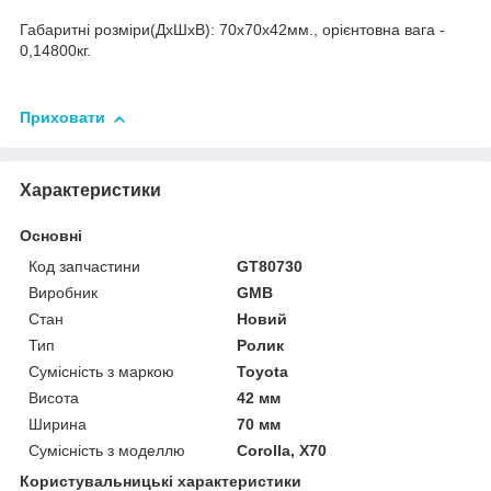
Габаритні розміри(ДхШхВ): 70x70x42мм., орієнтовна вага -
0,14800кг.
Приховати
Характеристики
Основні
Код запчастини
GT80730
Виробник
GMB
Стан
Новий
Тип
Ролик
Сумісність з маркою
Toyota
Висота
42 мм
Ширина
70 мм
Сумісність з моделлю
Corolla, X70
Користувальницькі характеристики