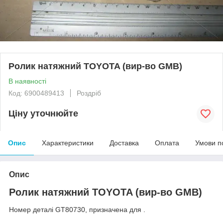
Ролик натяжний TOYOTA (вир-во GMB)
В наявності
Код: 6900489413
Роздріб
Ціну уточнюйте
Опис
Характеристики
Доставка
Оплата
Умови п
Опис
Ролик натяжний TOYOTA (вир-во GMB)
Номер деталі GT80730, призначена для .