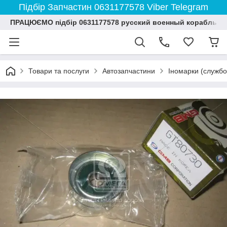
Підбір Запчастин 0631177578 Viber Telegram
ПРАЦЮЄМО підбір 0631177578 русский военный корабль и
Товари та послуги
Автозапчастини
Іномарки (службо