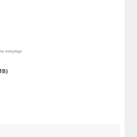
нок покупця
MB)