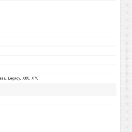
reza, Legacy, X80, X70