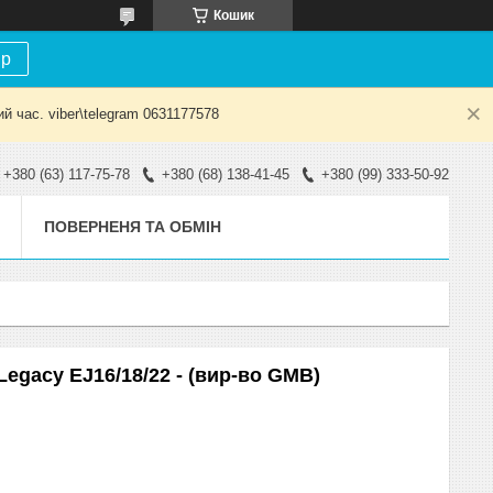
Кошик
ір
й час. viber\telegram 0631177578
+380 (63) 117-75-78
+380 (68) 138-41-45
+380 (99) 333-50-92
ПОВЕРНЕНЯ ТА ОБМІН
Legacy EJ16/18/22 - (вир-во GMB)