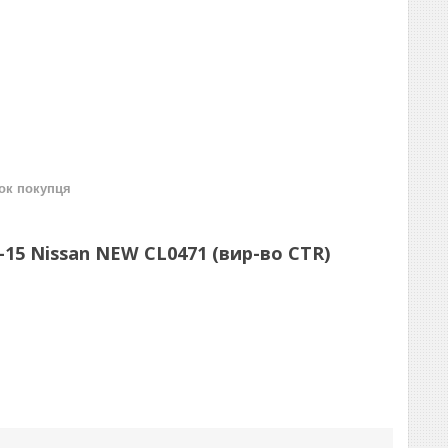
нок покупця
5-15 Nissan NEW CL0471 (вир-во CTR)