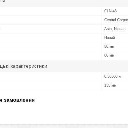
ути
CLN-48
Central Corpor
ю
Asia, Nissan
Новий
50 мм
80 мм
цькі характеристики
0.36500 кг
135 мм
я замовлення