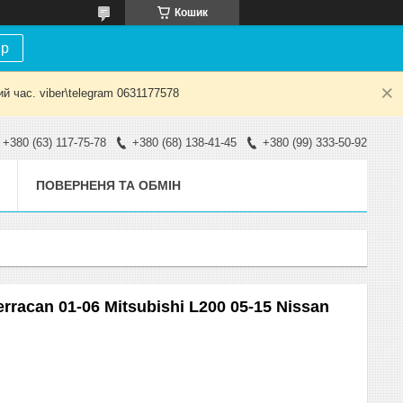
Кошик
ір
й час. viber\telegram 0631177578
+380 (63) 117-75-78
+380 (68) 138-41-45
+380 (99) 333-50-92
ПОВЕРНЕНЯ ТА ОБМІН
rracan 01-06 Mitsubishi L200 05-15 Nissan