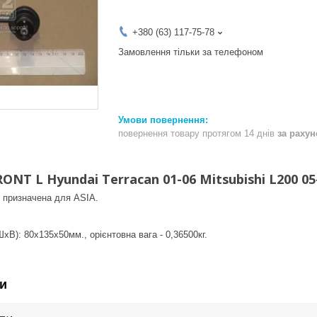
+380 (63) 117-75-78
Замовлення тільки за телефоном
повернення товару протягом 14 днів
за раху
RONT L Hyundai Terracan 01-06 Mitsubishi L200 0
 призначена для ASIA.
хВ): 80x135x50мм., орієнтовна вага - 0,36500кг.
и