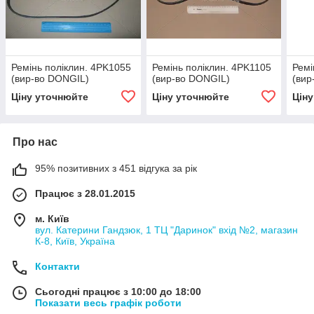
Ремінь поліклин. 4PK1055
Ремінь поліклин. 4PK1105
Ремі
(вир-во DONGIL)
(вир-во DONGIL)
(вир
Ціну уточнюйте
Ціну уточнюйте
Цін
Про нас
95% позитивних з 451 відгука за рік
Працює з 28.01.2015
м. Київ
вул. Катерини Гандзюк, 1 ТЦ "Даринок" вхід №2, магазин
К-8, Київ, Україна
Контакти
Сьогодні працює з 10:00 до 18:00
Показати весь графік роботи