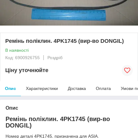
Ремінь поліклин. 4PK1745 (вир-во DONGIL)
В наявності
Код: 6900926755
Роздріб
Ціну уточнюйте
Опис
Характеристики
Доставка
Оплата
Умови п
Опис
Ремінь поліклин. 4PK1745 (вир-во
DONGIL)
Номер деталі 4PK1745, призначена для ASIA.