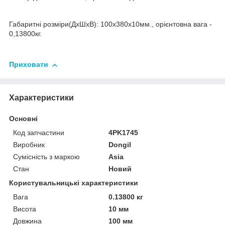
Габаритні розміри(ДхШхВ): 100x380x10мм., орієнтовна вага -
0,13800кг.
Приховати
Характеристики
Основні
Код запчастини
4PK1745
Виробник
Dongil
Сумісність з маркою
Asia
Стан
Новий
Користувальницькі характеристики
Вага
0.13800 кг
Висота
10 мм
Довжина
100 мм