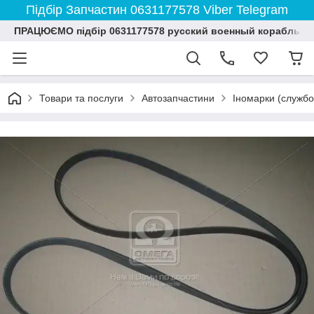
Підбір Запчастин 0631177578 Viber Telegram
ПРАЦЮЄМО підбір 0631177578 русский военный корабль и
Товари та послуги
Автозапчастини
Іномарки (службо