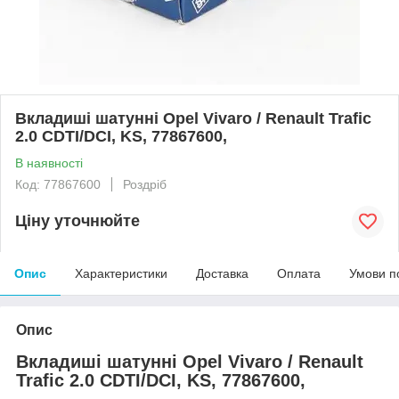
Вкладиші шатунні Opel Vivaro / Renault Trafic
2.0 CDTI/DCI, KS, 77867600,
В наявності
Код: 77867600
Роздріб
Ціну уточнюйте
Опис
Характеристики
Доставка
Оплата
Умови п
Опис
Вкладиші шатунні Opel Vivaro / Renault
Trafic 2.0 CDTI/DCI, KS, 77867600,