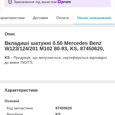
Замовлення під захистом
арактеристики
Доставка
Оплата
Умови повернення
Опис
Вкладиші шатунні 0.50 Mercedes Benz
W123/124/201 M102 80-93, KS, 87450620,
KS
– Продукція, що випускається, сертифікується відповідно
до вимог ISO/TS.
Характеристики
Основні
Код запчастини
87450620
Виробник
KS