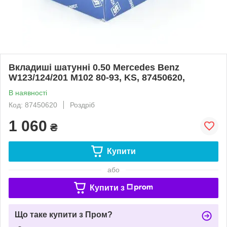
Вкладиші шатунні 0.50 Mercedes Benz
W123/124/201 M102 80-93, KS, 87450620,
В наявності
Код: 87450620
Роздріб
1 060
₴
Купити
або
Купити з
Що таке купити з Пром?