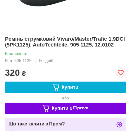
Ремінь струмковий Vivaro/Master/Trafic 1.9DCI
(5PK1125), AutoTechteile, 905 1125, 12.0102
В наявності
Код: 905 1125
Роздріб
320
₴
Купити
або
Купити з
Що таке купити з Пром?