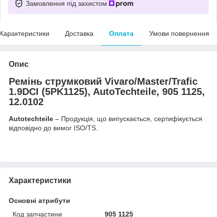
Замовлення під захистом
Характеристики
Доставка
Оплата
Умови повернення
Опис
Ремінь струмковий Vivaro/Master/Trafic
1.9DCI (5PK1125), AutoTechteile, 905 1125,
12.0102
Autotechteile
– Продукція, що випускається, сертифікується
відповідно до вимог ISO/TS.
Характеристики
Основні атрибути
Код запчастини
905 1125