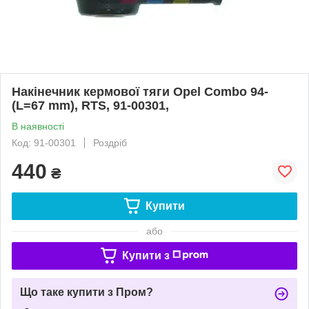
Накінечник кермової тяги Opel Combo 94-
(L=67 mm), RTS, 91-00301,
В наявності
Код: 91-00301
Роздріб
440
₴
Купити
або
Купити з
Що таке купити з Пром?