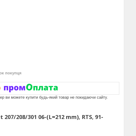
нок покупця
пер ви можете купити будь-який товар не покидаючи сайту.
 207/208/301 06-(L=212 mm), RTS, 91-