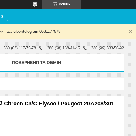
Кошик
ір
й час. viber\telegram 0631177578
+380 (63) 117-75-78
+380 (68) 138-41-45
+380 (99) 333-50-92
ПОВЕРНЕНЯ ТА ОБМІН
 Citroen C3/C-Elysee / Peugeot 207/208/301