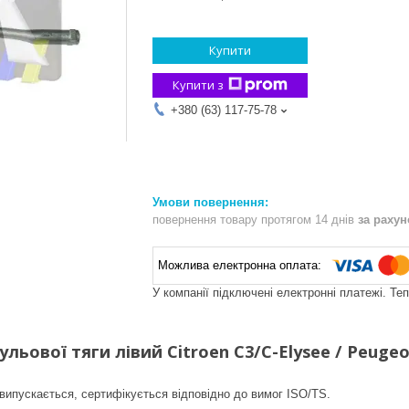
Купити
Купити з
+380 (63) 117-75-78
повернення товару протягом 14 днів
за раху
У компанії підключені електронні платежі. Те
льової тяги лівий Citroen C3/C-Elysee / Peugeot
випускається, сертифікується відповідно до вимог ISO/TS.