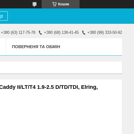
Кошик
ір
+380 (63) 117-75-78
+380 (68) 138-41-45
+380 (99) 333-50-92
ПОВЕРНЕНЯ ТА ОБМІН
dy II/LT/T4 1.9-2.5 D/TD/TDI, Elring,