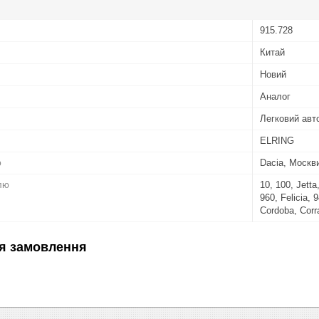
915.728
Китай
Новий
Аналог
Легковий авт
ELRING
ю
Dacia, Москви
лю
10, 100, Jetta
960, Felicia, 
Cordoba, Corr
я замовлення