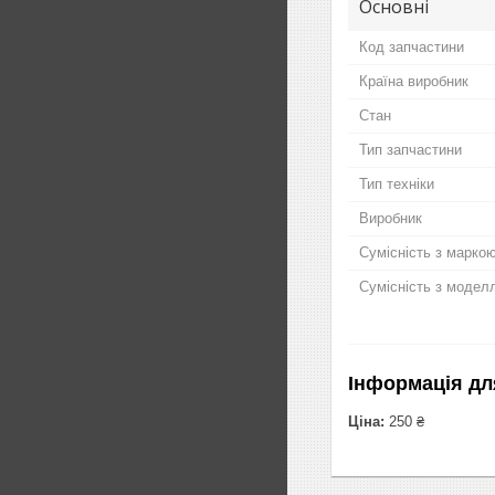
Основні
Код запчастини
Країна виробник
Стан
Тип запчастини
Тип техніки
Виробник
Сумісність з марко
Сумісність з модел
Інформація дл
Ціна:
250 ₴