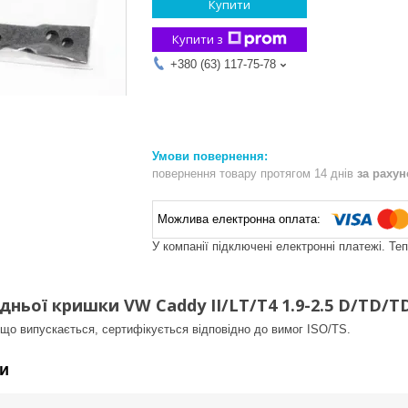
Купити
Купити з
+380 (63) 117-75-78
повернення товару протягом 14 днів
за раху
У компанії підключені електронні платежі. Те
ньої кришки VW Caddy II/LT/T4 1.9-2.5 D/TD/TDI,
 що випускається, сертифікується відповідно до вимог ISO/TS.
и