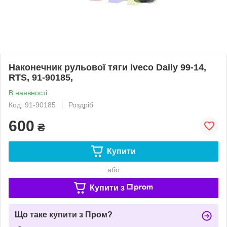
Наконечник рульової тяги Iveco Daily 99-14,
RTS, 91-90185,
В наявності
Код: 91-90185
Роздріб
600
₴
Купити
або
Купити з
Що таке купити з Пром?