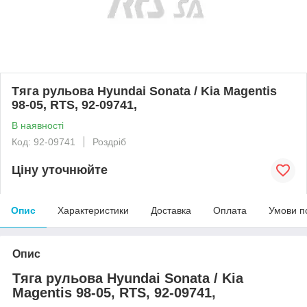
Тяга рульова Hyundai Sonata / Kia Magentis
98-05, RTS, 92-09741,
В наявності
Код: 92-09741
Роздріб
Ціну уточнюйте
Опис
Характеристики
Доставка
Оплата
Умови п
Опис
Тяга рульова Hyundai Sonata / Kia
Magentis 98-05, RTS, 92-09741,