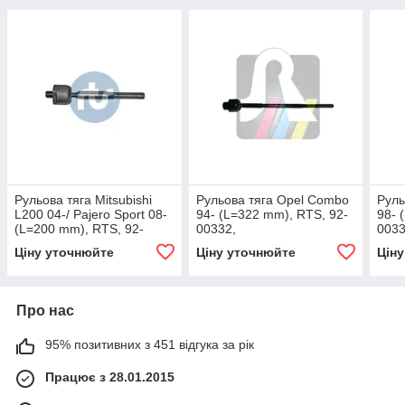
Рульова тяга Mitsubishi
Рульова тяга Opel Combo
Руль
L200 04-/ Pajero Sport 08-
94- (L=322 mm), RTS, 92-
98- 
(L=200 mm), RTS, 92-
00332,
0033
09767,
Ціну уточнюйте
Ціну уточнюйте
Цін
Про нас
95% позитивних з 451 відгука за рік
Працює з 28.01.2015