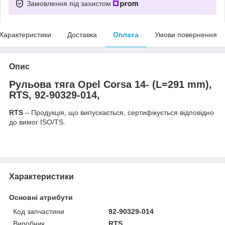
Замовлення під захистом
Характеристики
Доставка
Оплата
Умови повернення
Опис
Рульова тяга Opel Corsa 14- (L=291 mm),
RTS, 92-90329-014,
RTS
– Продукція, що випускається, сертифікується відповідно
до вимог ISO/TS.
Характеристики
Основні атрибути
Код запчастини
92-90329-014
Виробник
RTS