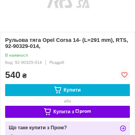
Рульова тяга Opel Corsa 14- (L=291 mm), RTS,
92-90329-014,
В наявності
Код: 92-90329-014
Роздріб
540
₴
Купити
або
Купити з
Що таке купити з Пром?