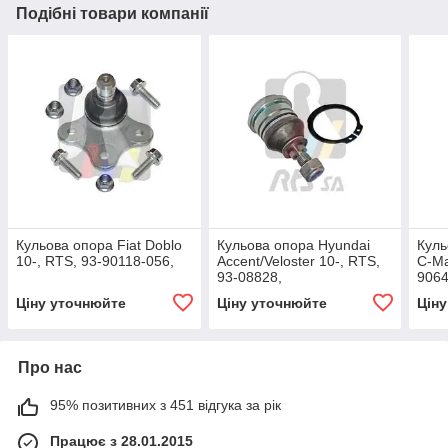
Подібні товари компанії
Кульова опора Fiat Doblo
Кульова опора Hyundai
Куль
10-, RTS, 93-90118-056,
Accent/Veloster 10-, RTS,
C-Ma
93-08828,
9064
Ціну уточнюйте
Ціну уточнюйте
Цін
Про нас
95% позитивних з 451 відгука за рік
Працює з 28.01.2015