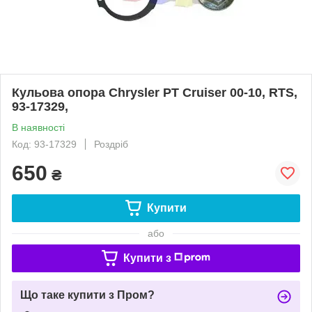
Кульова опора Chrysler PT Cruiser 00-10, RTS,
93-17329,
В наявності
Код: 93-17329
Роздріб
650
₴
Купити
або
Купити з
Що таке купити з Пром?