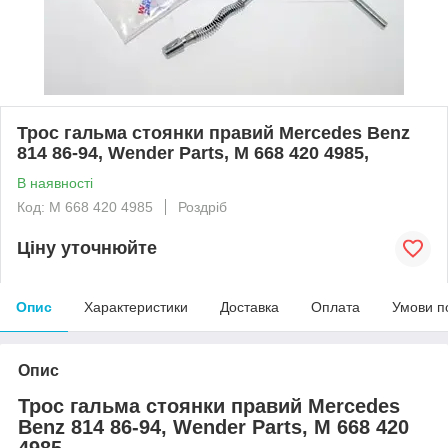
Трос гальма стоянки правий Mercedes Benz
814 86-94, Wender Parts, M 668 420 4985,
В наявності
Код: M 668 420 4985
Роздріб
Ціну уточнюйте
Опис
Характеристики
Доставка
Оплата
Умови п
Опис
Трос гальма стоянки правий Mercedes
Benz 814 86-94, Wender Parts, M 668 420
4985,