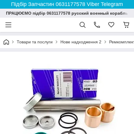
Підбір Запчастин 0631177578 Viber Telegram
ПРАЦЮЄМО підбір 0631177578 русский военный корабль и
Товари та послуги
Нове надходження 2
Ремкомплект