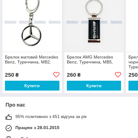
Брелок матовий Mercedes
Брелок AMG Mercedes
Брел
Benz, Туреччина, MB2,
Benz, Туреччина, MB5,
чорн
Туре
250
260
250
₴
₴
Купити
Купити
Про нас
95% позитивних з 451 відгука за рік
Працює з 28.01.2015