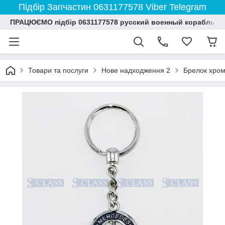
Підбір Запчастин 0631177578 Viber Telegram
ПРАЦЮЄМО підбір 0631177578 русский военный корабль и
Товари та послуги
Нове надходження 2
Брелок хром