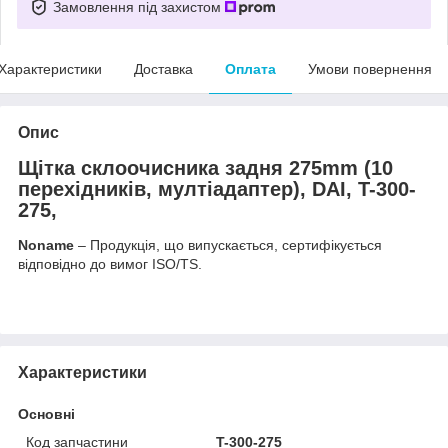
Замовлення під захистом
Характеристики
Доставка
Оплата
Умови повернення
Опис
Щітка склоочисника задня 275mm (10
перехідників, мултіадаптер), DAI, T-300-
275,
Noname
– Продукція, що випускається, сертифікується
відповідно до вимог ISO/TS.
Характеристики
Основні
Код запчастини
T-300-275