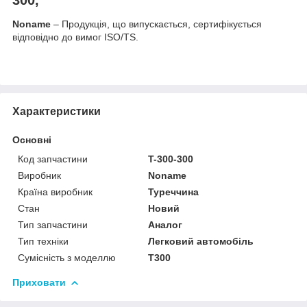
Noname
– Продукція, що випускається, сертифікується
відповідно до вимог ISO/TS.
Характеристики
Основні
Код запчастини
T-300-300
Виробник
Noname
Країна виробник
Туреччина
Стан
Новий
Тип запчастини
Аналог
Тип техніки
Легковий автомобіль
Сумісність з моделлю
T300
Приховати