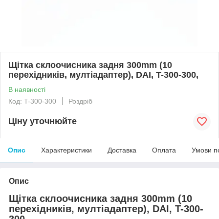
Щітка склоочисника задня 300mm (10
перехідників, мултіадаптер), DAI, T-300-300,
В наявності
Код: T-300-300
Роздріб
Ціну уточнюйте
Опис
Характеристики
Доставка
Оплата
Умови п
Опис
Щітка склоочисника задня 300mm (10
перехідників, мултіадаптер), DAI, T-300-
300,