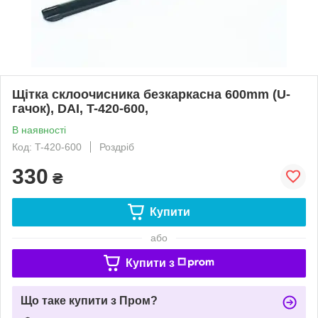
Щітка склоочисника безкаркасна 600mm (U-
гачок), DAI, T-420-600,
В наявності
Код: T-420-600
Роздріб
330
₴
Купити
або
Купити з
Що таке купити з Пром?