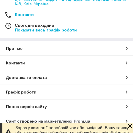
К-8, Київ, Україна
Контакти
Сьогодні вихідний
Показати весь графік роботи
Про нас
Контакти
Доставка та оплата
Графік роботи
Повна версія сайту
Сайт створено на маркетплейсі
Prom.ua
Зараз у компанії неробочій час або вихідний. Вашу заявку
обов'язково буде оброблено у робочий час. viber\telegram