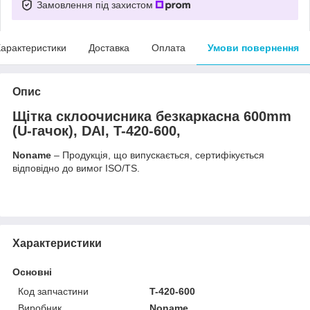
Замовлення під захистом
арактеристики
Доставка
Оплата
Умови повернення
Опис
Щітка склоочисника безкаркасна 600mm
(U-гачок), DAI, T-420-600,
Noname
– Продукція, що випускається, сертифікується
відповідно до вимог ISO/TS.
Характеристики
Основні
Код запчастини
T-420-600
Виробник
Noname