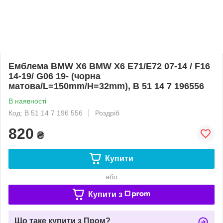
Емблема BMW X6 BMW X6 E71/E72 07-14 / F16
14-19/ G06 19- (чорна
матова/L=150mm/H=32mm), B 51 14 7 196556
В наявності
Код: B 51 14 7 196 556
Роздріб
820
₴
Купити
або
Купити з
Що таке купити з Пром?