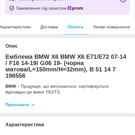
Замовлення під захистом
Характеристики
Доставка
Оплата
Умови повернення
Опис
Емблема BMW X6 BMW X6 E71/E72 07-14
/ F16 14-19/ G06 19- (чорна
матова/L=150mm/H=32mm), B 51 14 7
196556
BMW
– Продукція, що випускається, сертифікується
відповідно до вимог ISO/TS.
Приховати
Характеристики