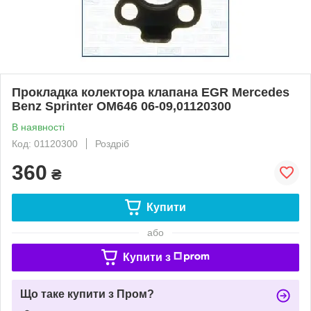
Прокладка колектора клапана EGR Mercedes
Benz Sprinter OM646 06-09,01120300
В наявності
Код: 01120300
Роздріб
360
₴
Купити
або
Купити з
Що таке купити з Пром?