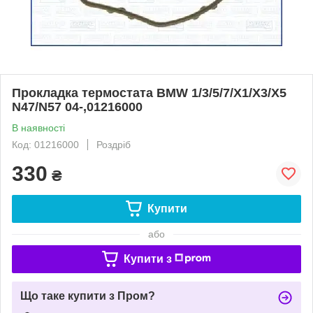
Прокладка термостата BMW 1/3/5/7/X1/X3/X5
N47/N57 04-,01216000
В наявності
Код: 01216000
Роздріб
330
₴
Купити
або
Купити з
Що таке купити з Пром?