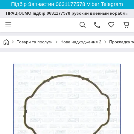
Підбір Запчастин 0631177578 Viber Telegram
ПРАЦЮЄМО підбір 0631177578 русский военный корабль и
Товари та послуги
Нове надходження 2
Прокладка т