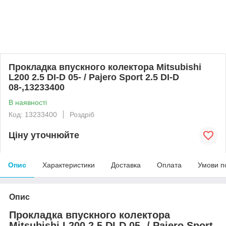
Прокладка впускного колектора Mitsubishi
L200 2.5 DI-D 05- / Pajero Sport 2.5 DI-D
08-,13233400
В наявності
Код: 13233400
Роздріб
Ціну уточнюйте
Опис
Характеристики
Доставка
Оплата
Умови п
Опис
Прокладка впускного колектора
Mitsubishi L200 2.5 DI-D 05- / Pajero Sport