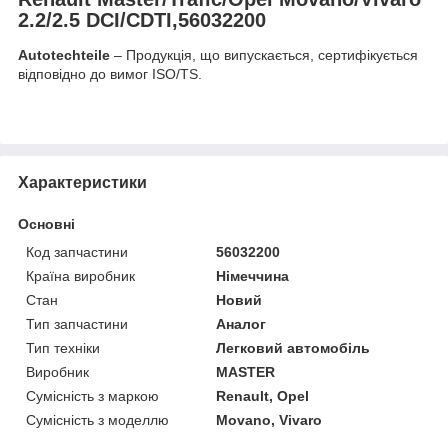
2.2/2.5 DCI/CDTI,56032200
Autotechteile
– Продукція, що випускається, сертифікується
відповідно до вимог ISO/TS.
Характеристики
Основні
Код запчастини
56032200
Країна виробник
Німеччина
Стан
Новий
Тип запчастини
Аналог
Тип техніки
Легковий автомобіль
Виробник
MASTER
Сумісність з маркою
Renault, Opel
Сумісність з моделлю
Movano, Vivaro