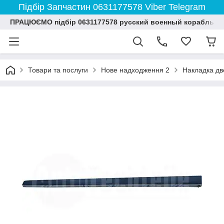
Підбір Запчастин 0631177578 Viber Telegram
ПРАЦЮЄМО підбір 0631177578 русский военный корабль и
Товари та послуги
Нове надходження 2
Накладка дв