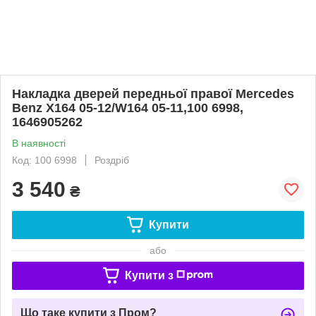
Накладка дверей передньої правої Mercedes
Benz X164 05-12/W164 05-11,100 6998,
1646905262
В наявності
Код: 100 6998
Роздріб
3 540
₴
Купити
або
Купити з
Що таке купити з Пром?