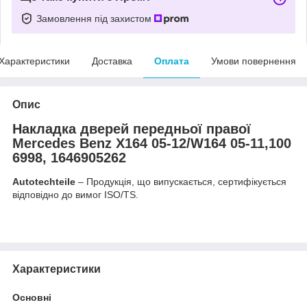
Замовлення під захистом
Характеристики
Доставка
Оплата
Умови повернення
Опис
Накладка дверей передньої правої
Mercedes Benz X164 05-12/W164 05-11,100
6998, 1646905262
Autotechteile
– Продукція, що випускається, сертифікується
відповідно до вимог ISO/TS.
Характеристики
Основні