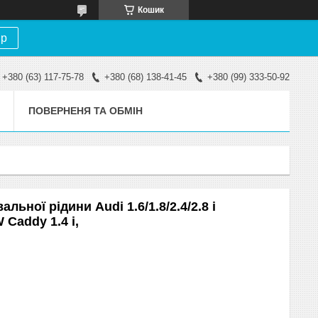
Кошик
ір
+380 (63) 117-75-78
+380 (68) 138-41-45
+380 (99) 333-50-92
ПОВЕРНЕНЯ ТА ОБМІН
ьної рідини Audi 1.6/1.8/2.4/2.8 i
 Caddy 1.4 i,