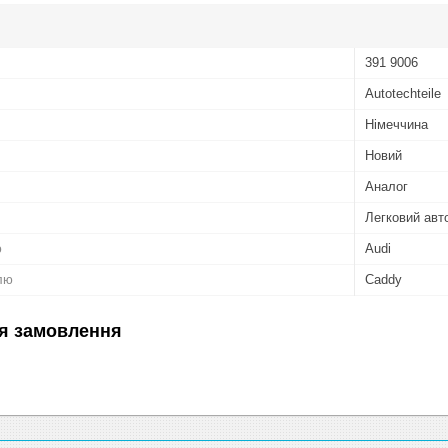
391 9006
Autotechteile
Німеччина
Новий
Аналог
Легковий авт
ю
Audi
лю
Caddy
я замовлення