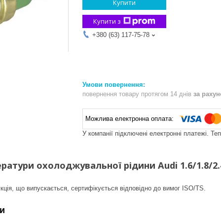
Купити
Купити з
+380 (63) 117-75-78
повернення товару протягом 14 днів
за раху
У компанії підключені електронні платежі. Те
атури охолоджувальної рідини Audi 1.6/1.8/2.4/
кція, що випускається, сертифікується відповідно до вимог ISO/TS.
и