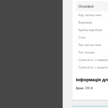
Основні
Код запчастини
Виробник
Країна виробник
Стан
Тип запчастини
Тип техніки
Сумісність з марко
Сумісність з модел
Інформація дл
Ціна:
330 ₴