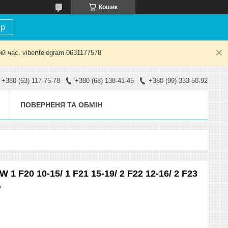
Кошик
ір
й час. viber\telegram 0631177578
+380 (63) 117-75-78
+380 (68) 138-41-45
+380 (99) 333-50-92
ПОВЕРНЕНЯ ТА ОБМІН
 F20 10-15/ 1 F21 15-19/ 2 F22 12-16/ 2 F23
,