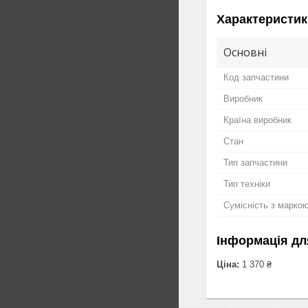
Характеристик
Основні
Код запчастини
Виробник
Країна виробник
Стан
Тип запчастини
Тип техніки
Сумісність з марко
Інформація дл
Ціна:
1 370 ₴