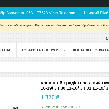
бір Запчастин 0631177578 Viber Telegram
Швидкий Підб
бочій час або вихідний. Вашу заявку обов'язково буде оброблено у робочи
РО НАС
ТОВАРИ ТА ПОСЛУГИ
ДОСТАВКА І ОПЛАТА
Кронштейн радіатора лівий BMW 1
16-19/ 3 F30 11-18/ 3 F31 11-19/ 3
1 370 ₴
В наявності
Код:
701 1700