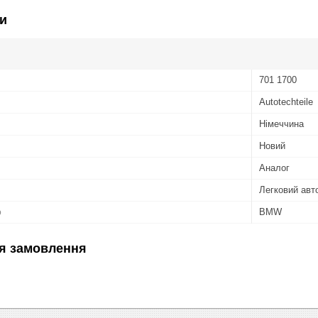
и
701 1700
Autotechteile
Німеччина
Новий
Аналог
Легковий авт
ю
BMW
я замовлення