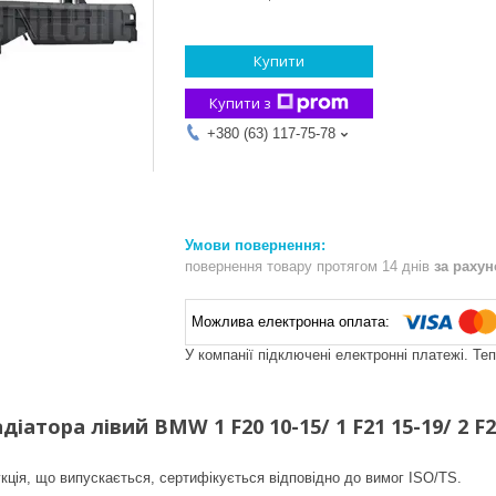
Купити
Купити з
+380 (63) 117-75-78
повернення товару протягом 14 днів
за раху
У компанії підключені електронні платежі. Те
атора лівий BMW 1 F20 10-15/ 1 F21 15-19/ 2 F22 1
кція, що випускається, сертифікується відповідно до вимог ISO/TS.