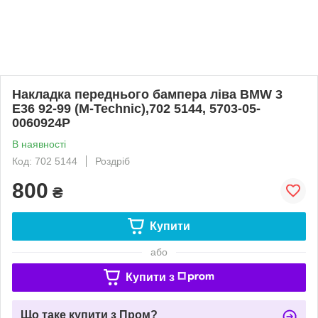
Накладка переднього бампера ліва BMW 3
E36 92-99 (M-Technic),702 5144, 5703-05-
0060924P
В наявності
Код: 702 5144
Роздріб
800
₴
Купити
або
Купити з
Що таке купити з Пром?