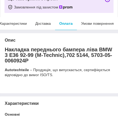
Замовлення під захистом
Характеристики
Доставка
Оплата
Умови повернення
Опис
Накладка переднього бампера ліва BMW
3 E36 92-99 (M-Technic),702 5144, 5703-05-
0060924P
Autotechteile
– Продукція, що випускається, сертифікується
відповідно до вимог ISO/TS.
Характеристики
Основні