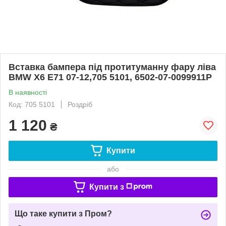
Вставка бампера під протитуманну фару ліва
BMW X6 E71 07-12,705 5101, 6502-07-0099911P
В наявності
Код: 705 5101
Роздріб
1 120
₴
Купити
або
Купити з
Що таке купити з Пром?