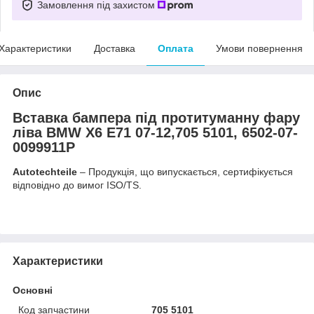
Замовлення під захистом
Характеристики
Доставка
Оплата
Умови повернення
Опис
Вставка бампера під протитуманну фару
ліва BMW X6 E71 07-12,705 5101, 6502-07-
0099911P
Autotechteile
– Продукція, що випускається, сертифікується
відповідно до вимог ISO/TS.
Характеристики
Основні
Код запчастини
705 5101