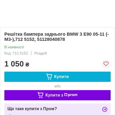
Решітка бампера заднього BMW 3 E90 05-11 (-
M3-),712 5152, 51128040878
В наявності
Код: 712 5152
Роздріб
1 050
₴
Купити
або
Купити з
Що таке купити з Пром?