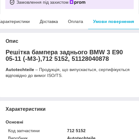
Замовлення під захистом
арактеристики
Доставка
Оплата
Умови повернення
Опис
Решітка бампера заднього BMW 3 E90
05-11 (-M3-),712 5152, 51128040878
Autotechteile
– Продукція, що випускається, сертифікується
відповідно до вимог ISO/TS.
Характеристики
Основні
Код запчастини
712 5152
Виробник
Autotechteile