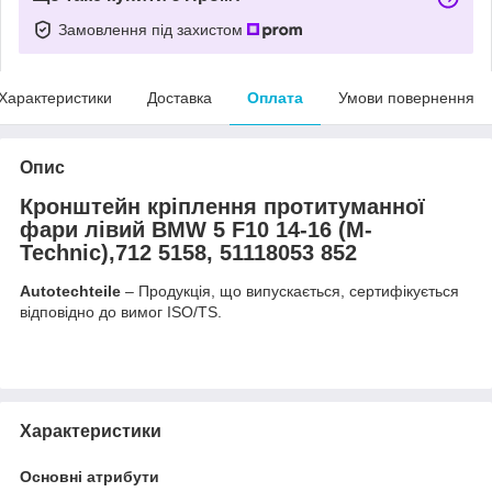
Замовлення під захистом
Характеристики
Доставка
Оплата
Умови повернення
Опис
Кронштейн кріплення протитуманної
фари лівий BMW 5 F10 14-16 (M-
Technic),712 5158, 51118053 852
Autotechteile
– Продукція, що випускається, сертифікується
відповідно до вимог ISO/TS.
Характеристики
Основні атрибути