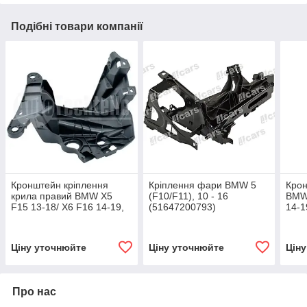
Подібні товари компанії
Кронштейн кріплення
Кріплення фари BMW 5
Крон
крила правий BMW X5
(F10/F11), 10 - 16
BMW 
F15 13-18/ X6 F16 14-19,
(51647200793)
14-1
700 4107
Ціну уточнюйте
Ціну уточнюйте
Цін
Про нас