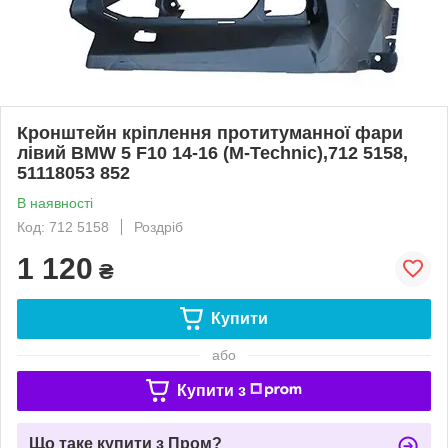
Кронштейн кріплення протитуманної фари
лівий BMW 5 F10 14-16 (M-Technic),712 5158,
51118053 852
В наявності
Код: 712 5158
Роздріб
1 120
₴
Купити
або
Купити з
Що таке купити з Пром?