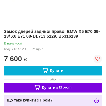
Замок дверей задньої правої BMW X5 E70 09-
13/ X6 E71 08-14,713 5129, B5316139
В наявності
Код: 713 5129
Роздріб
7 600
₴
Купити
або
Купити з
Що таке купити з Пром?