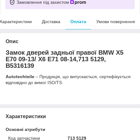
Замовлення під захистом
Характеристики
Доставка
Оплата
Умови повернення
Опис
Замок дверей задньої правої BMW X5
E70 09-13/ X6 E71 08-14,713 5129,
B5316139
Autotechteile
– Продукція, що випускається, сертифікується
відповідно до вимог ISO/TS.
Характеристики
Основні атрибути
Код запчастини
713 5129