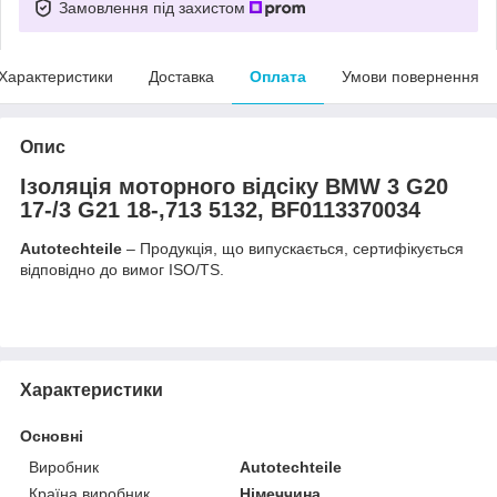
Замовлення під захистом
Характеристики
Доставка
Оплата
Умови повернення
Опис
Ізоляція моторного відсіку BMW 3 G20
17-/3 G21 18-,713 5132, BF0113370034
Autotechteile
– Продукція, що випускається, сертифікується
відповідно до вимог ISO/TS.
Характеристики
Основні
Виробник
Autotechteile
Країна виробник
Німеччина