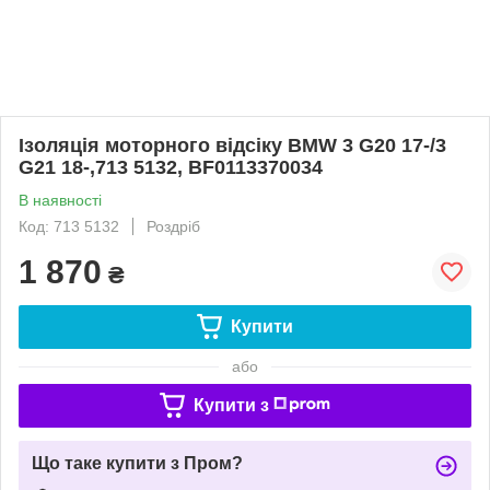
Ізоляція моторного відсіку BMW 3 G20 17-/3
G21 18-,713 5132, BF0113370034
В наявності
Код: 713 5132
Роздріб
1 870
₴
Купити
або
Купити з
Що таке купити з Пром?