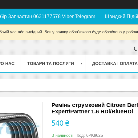
бір Запчастин 0631177578 Viber Telegram
Швидкий Підб
бочій час або вихідний. Вашу заявку обов'язково буде оброблено у робочи
РО НАС
ТОВАРИ ТА ПОСЛУГИ
ДОСТАВКА І ОПЛАТА
Ремінь струмковий Citroen Berl
Expert/Partner 1.6 HDi/BlueHDi
540 ₴
В наявності
Код:
6PK962S