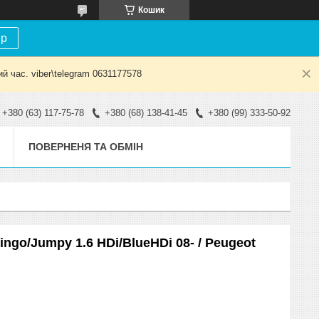
Кошик
ір
й час. viber\telegram 0631177578
+380 (63) 117-75-78
+380 (68) 138-41-45
+380 (99) 333-50-92
ПОВЕРНЕНЯ ТА ОБМІН
ingo/Jumpy 1.6 HDi/BlueHDi 08- / Peugeot